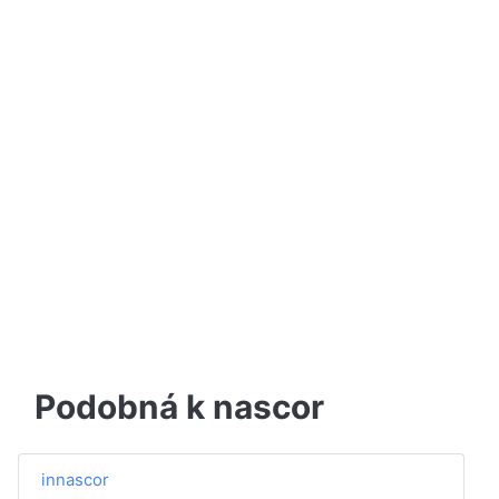
Podobná k nascor
innascor