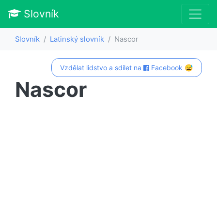
Slovník
Slovník
Latinský slovník
Nascor
Vzdělat lidstvo a sdílet na
Facebook 😅
Nascor