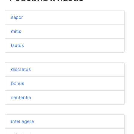
sapor
mitis
lautus
discretus
bonus
sententia
intellegere