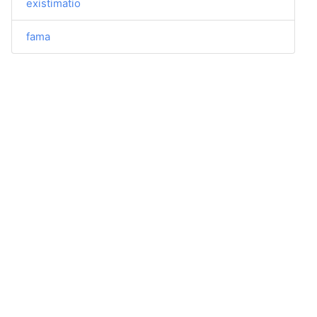
existimatio
fama