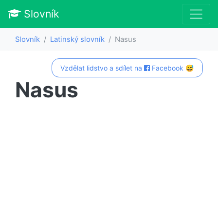
Slovník
Slovník
Latinský slovník
Nasus
Vzdělat lidstvo a sdílet na
Facebook 😅
Nasus