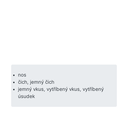
nos
čich, jemný čich
jemný vkus, vytříbený vkus, vytříbený
úsudek