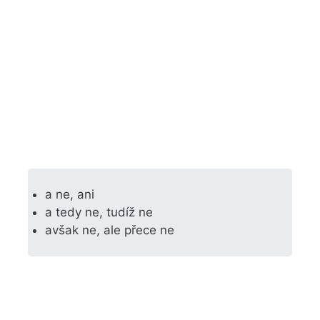
a ne, ani
a tedy ne, tudíž ne
avšak ne, ale přece ne