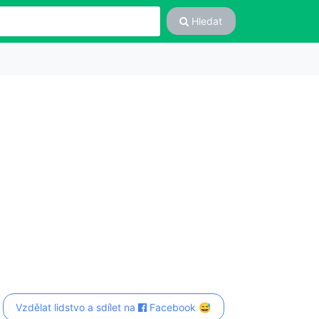
Hledat
Vzdělat lidstvo a sdílet na
Facebook 😅