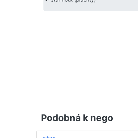
Podobná k nego
adoro