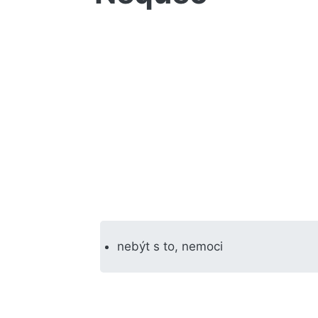
nebýt s to, nemoci