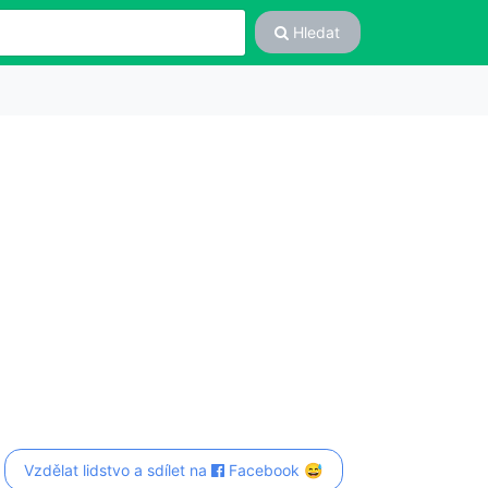
Hledat
Vzdělat lidstvo a sdílet na
Facebook 😅