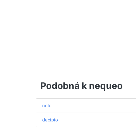
Podobná k nequeo
nolo
decipio