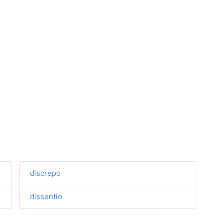
discrepo
dissentio