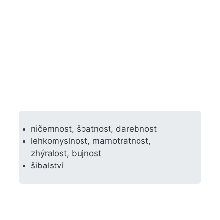
ničemnost, špatnost, darebnost
lehkomyslnost, marnotratnost,
zhýralost, bujnost
šibalství