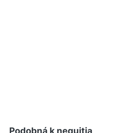
Podobná k nequitia