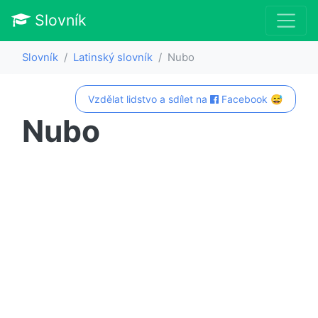
Slovník
Slovník
Latinský slovník
Nubo
Vzdělat lidstvo a sdílet na
Facebook 😅
Nubo