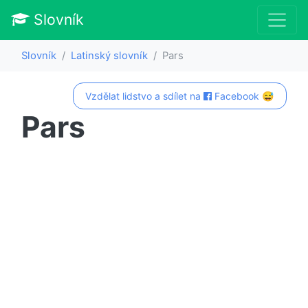
Slovník
Slovník
Latinský slovník
Pars
Vzdělat lidstvo a sdílet na
Facebook 😅
Pars