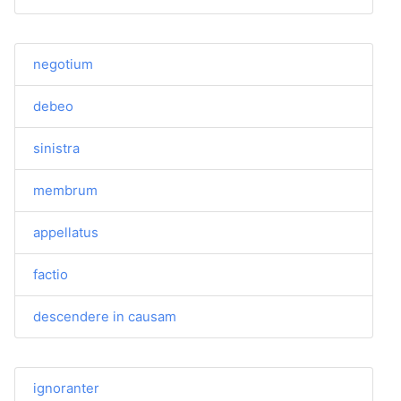
negotium
debeo
sinistra
membrum
appellatus
factio
descendere in causam
ignoranter