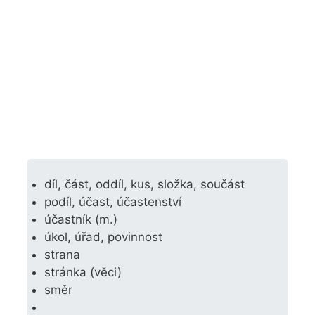
díl, část, oddíl, kus, složka, součást
podíl, účast, účastenství
účastník (m.)
úkol, úřad, povinnost
strana
stránka (věci)
směr