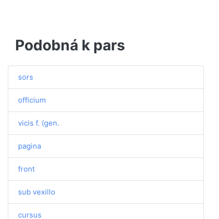
Podobná k pars
sors
officium
vicis f. (gen.
pagina
front
sub vexillo
cursus