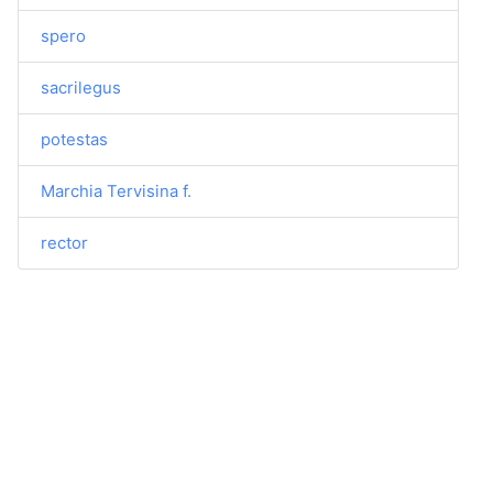
spero
sacrilegus
potestas
Marchia Tervisina f.
rector