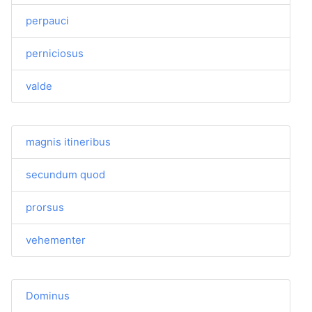
perpauci
perniciosus
valde
magnis itineribus
secundum quod
prorsus
vehementer
Dominus