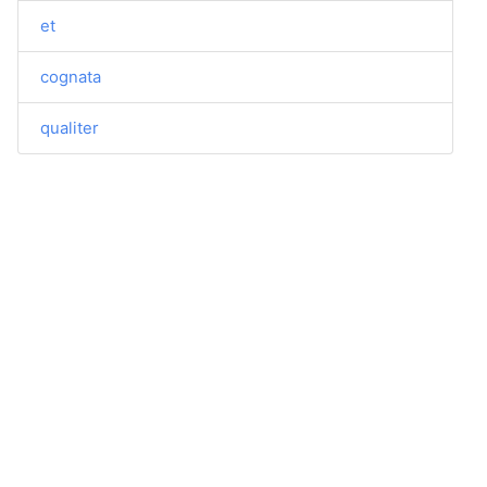
et
cognata
qualiter