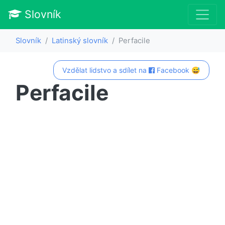
Slovník
Slovník
Latinský slovník
Perfacile
Vzdělat lidstvo a sdílet na
Facebook 😅
Perfacile