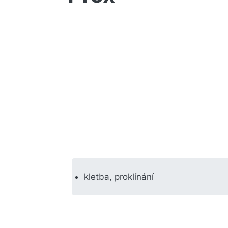
kletba, proklínání