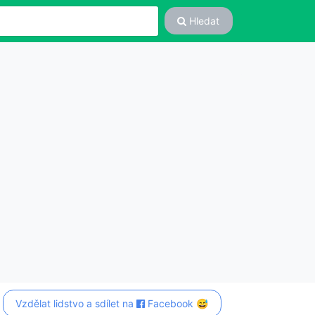
Hledat
Vzdělat lidstvo a sdílet na
Facebook 😅