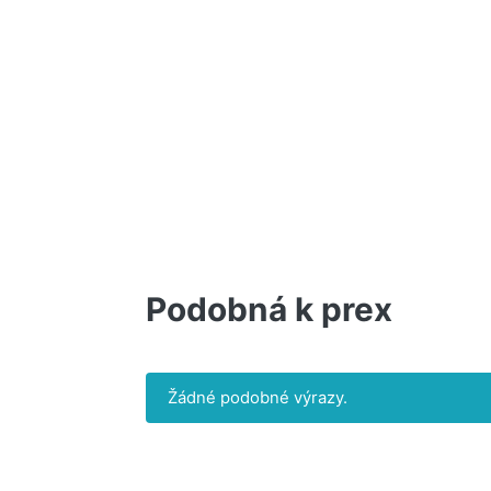
Podobná k prex
Žádné podobné výrazy.