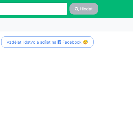
Hledat
Vzdělat lidstvo a sdílet na
Facebook 😅