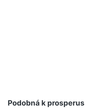
Podobná k prosperus