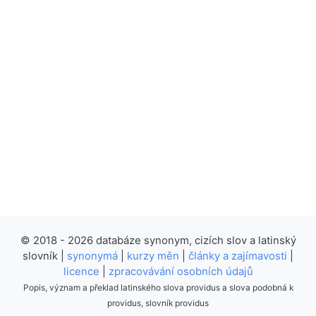
© 2018 - 2026 databáze synonym, cizích slov a latinský
slovník |
synonymá
|
kurzy měn
|
články a zajímavosti
|
licence
|
zpracovávání osobních údajů
Popis, význam a překlad latinského slova providus a slova podobná k
providus, slovník providus