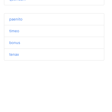
paenito
timeo
bonus
tenax