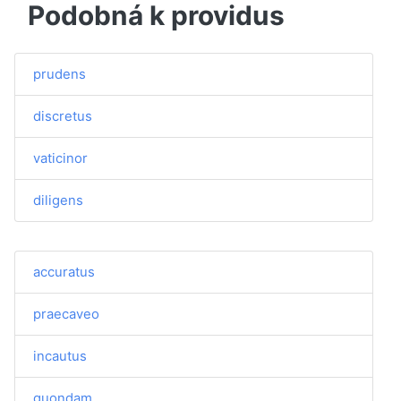
Podobná k providus
prudens
discretus
vaticinor
diligens
accuratus
praecaveo
incautus
quondam