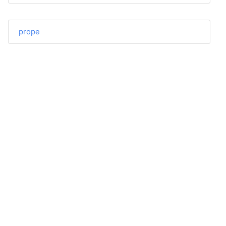
prope