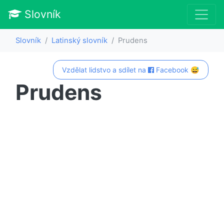
Slovník
Slovník
Latinský slovník
Prudens
Vzdělat lidstvo a sdílet na
Facebook 😅
Prudens