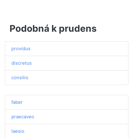
Podobná k prudens
providus
discretus
consilio
faber
praecaveo
laesio