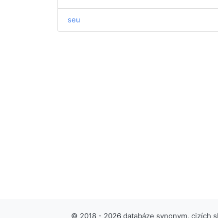
seu
© 2018 - 2026 databáze synonym, cizích slo