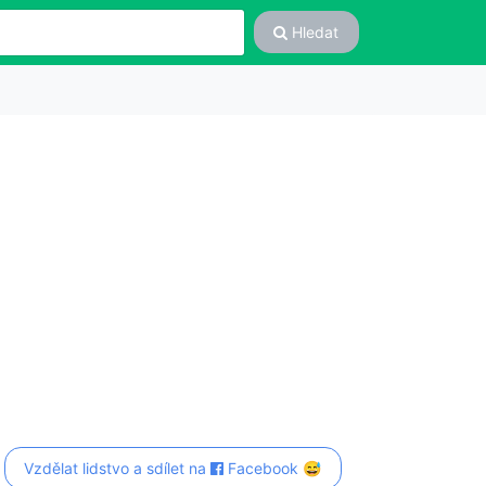
Hledat
Vzdělat lidstvo a sdílet na
Facebook 😅