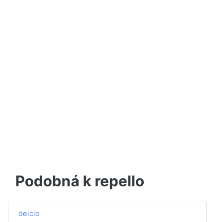
Podobná k repello
deicio