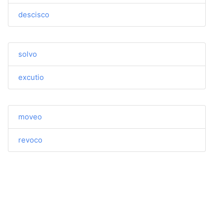
descisco
solvo
excutio
moveo
revoco