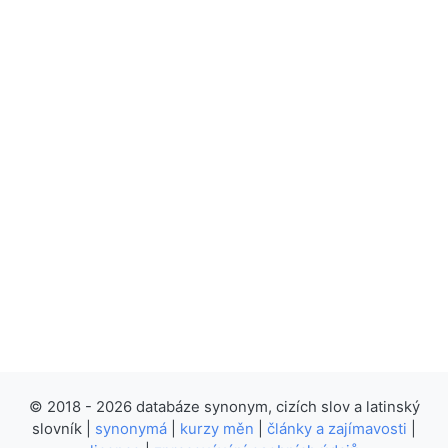
© 2018 - 2026 databáze synonym, cizích slov a latinský
slovník |
synonymá
|
kurzy měn
|
články a zajímavosti
|