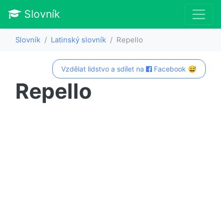
Slovník
Slovník
Latinský slovník
Repello
Vzdělat lidstvo a sdílet na
Facebook 😅
Repello