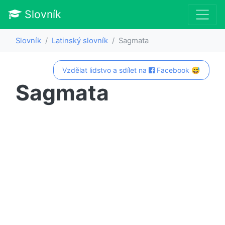
Slovník
Slovník
Latinský slovník
Sagmata
Vzdělat lidstvo a sdílet na
Facebook 😅
Sagmata