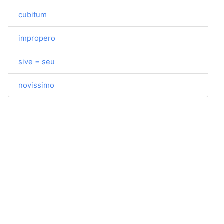
cubitum
impropero
sive = seu
novissimo