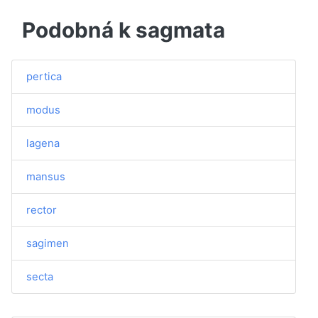
Podobná k sagmata
pertica
modus
lagena
mansus
rector
sagimen
secta