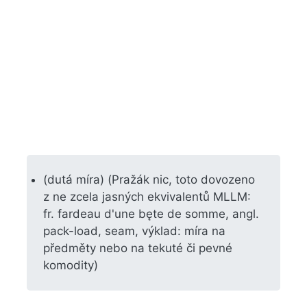
(dutá míra) (Pražák nic, toto dovozeno
z ne zcela jasných ekvivalentů MLLM:
fr. fardeau d'une bęte de somme, angl.
pack-load, seam, výklad: míra na
předměty nebo na tekuté či pevné
komodity)