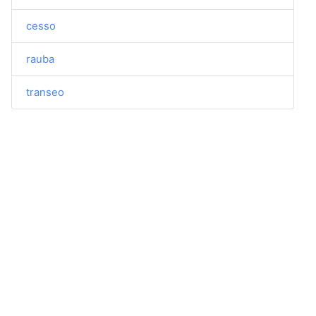
cesso
rauba
transeo