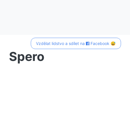
Vzdělat lidstvo a sdílet na
Facebook 😅
Spero