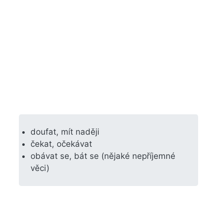
doufat, mít naději
čekat, očekávat
obávat se, bát se (nějaké nepříjemné
věci)