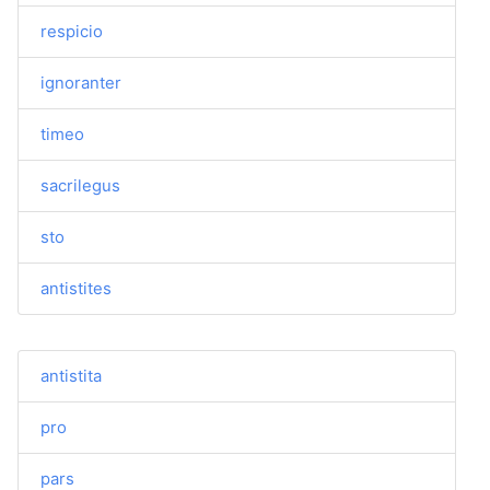
respicio
ignoranter
timeo
sacrilegus
sto
antistites
antistita
pro
pars