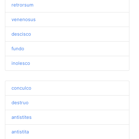
retrorsum
venenosus
descisco
fundo
inolesco
conculco
destruo
antistites
antistita