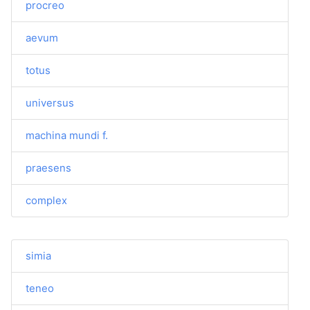
procreo
aevum
totus
universus
machina mundi f.
praesens
complex
simia
teneo