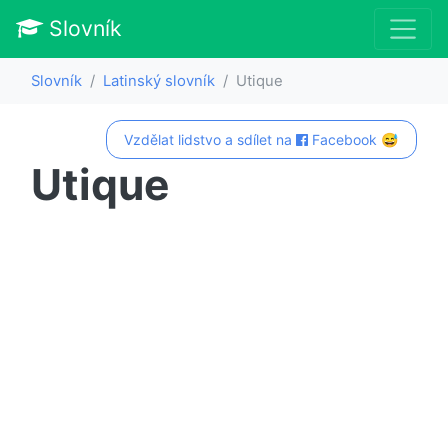
Slovník
Slovník
Latinský slovník
Utique
Vzdělat lidstvo a sdílet na
Facebook 😅
Utique