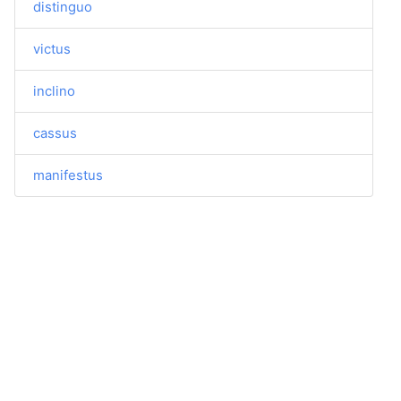
distinguo
victus
inclino
cassus
manifestus