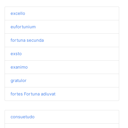
excello
eufortunium
fortuna secunda
exsto
exanimo
gratulor
fortes Fortuna adiuvat
consuetudo