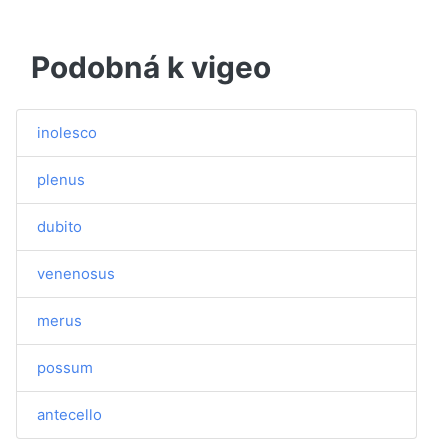
Podobná k vigeo
inolesco
plenus
dubito
venenosus
merus
possum
antecello