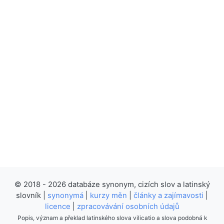
© 2018 - 2026 databáze synonym, cizích slov a latinský
slovník |
synonymá
|
kurzy měn
|
články a zajímavosti
|
licence
|
zpracovávání osobních údajů
Popis, význam a překlad latinského slova vilicatio a slova podobná k