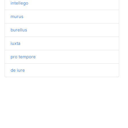
intellego
murus
burellus
iuxta
pro tempore
de iure