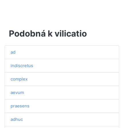
Podobná k vilicatio
ad
indiscretus
complex
aevum
praesens
adhuc