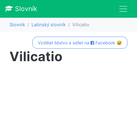
Slovník
Slovník
Latinský slovník
Vilicatio
Vzdělat lidstvo a sdílet na
Facebook 😅
Vilicatio