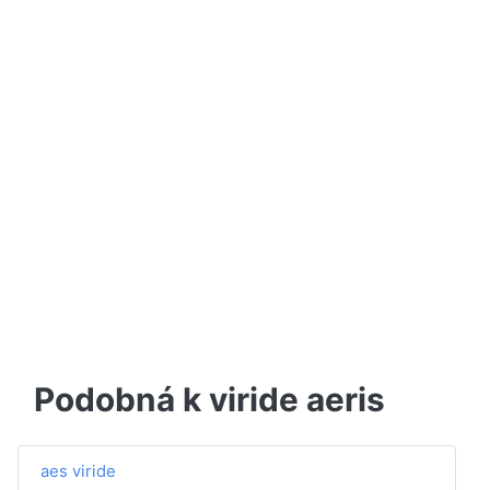
Podobná k viride aeris
aes viride