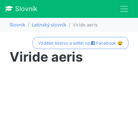
Slovník
Slovník
Latinský slovník
Viride aeris
Vzdělat lidstvo a sdílet na
Facebook 😅
Viride aeris