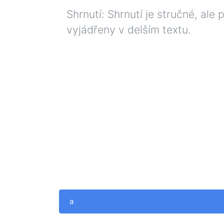
Shrnutí: Shrnutí je stručné, a
vyjádřeny v delším textu.
a