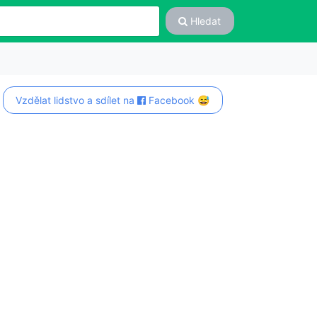
Hledat
Vzdělat lidstvo a sdílet na
Facebook 😅