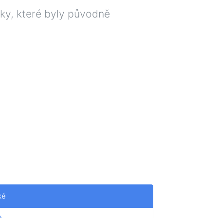
nky, které byly původně
ké