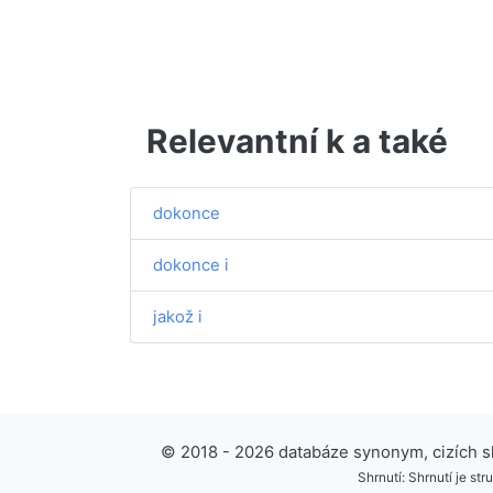
Relevantní k a také
dokonce
dokonce i
jakož i
© 2018 - 2026 databáze synonym, cizích slo
Shrnutí: Shrnutí je s