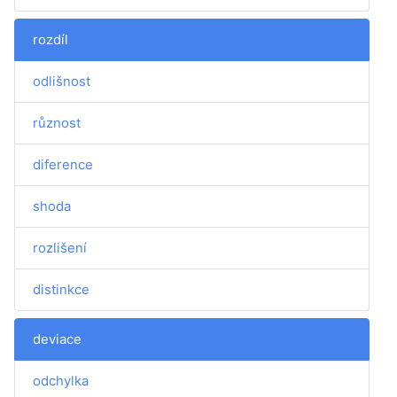
rozdíl
odlišnost
různost
diference
shoda
rozlišení
distinkce
deviace
odchylka