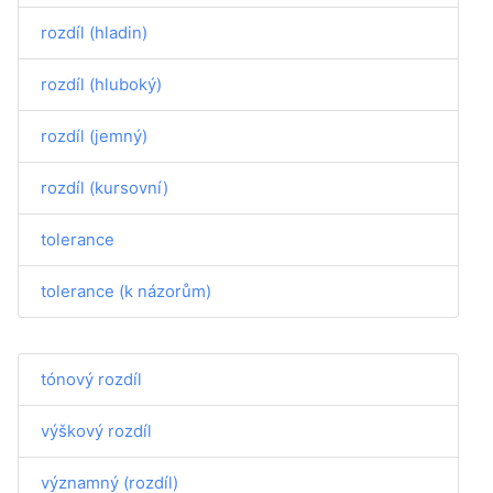
rozdíl (hladin)
rozdíl (hluboký)
rozdíl (jemný)
rozdíl (kursovní)
tolerance
tolerance (k názorům)
tónový rozdíl
výškový rozdíl
významný (rozdíl)