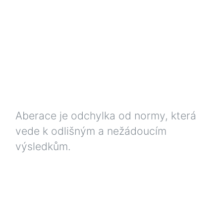
Aberace je odchylka od normy, která
vede k odlišným a nežádoucím
výsledkům.