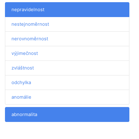
nepravidelnost
nestejnoměrnost
nerovnoměrnost
výjimečnost
zvláštnost
odchylka
anomálie
abnormalita