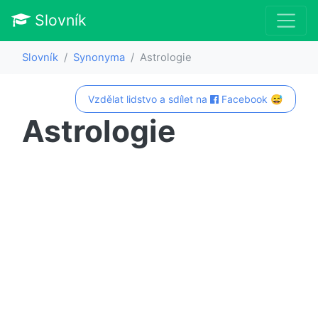
Slovník
Slovník
Synonyma
Astrologie
Vzdělat lidstvo a sdílet na
Facebook 😅
Astrologie