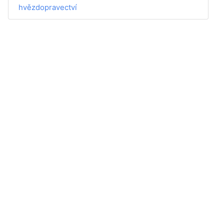
hvězdopravectví