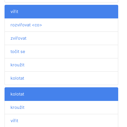
vířit
rozviřovat <co>
zviřovat
točit se
kroužit
kolotat
kolotat
kroužit
vířit