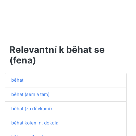
Relevantní k běhat se
(fena)
běhat
běhat (sem a tam)
běhat (za děvkami)
běhat kolem n. dokola