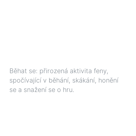
Běhat se: přirozená aktivita feny,
spočívající v běhání, skákání, honění
se a snažení se o hru.