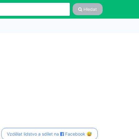
Hledat
Vzdělat lidstvo a sdílet na
Facebook 😅