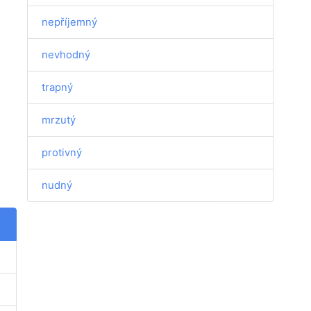
nepříjemný
nevhodný
trapný
mrzutý
protivný
nudný