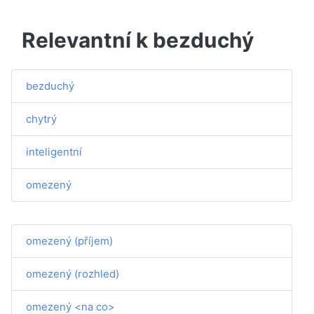
Relevantní k bezduchý
bezduchý
chytrý
inteligentní
omezený
omezený (příjem)
omezený (rozhled)
omezený <na co>