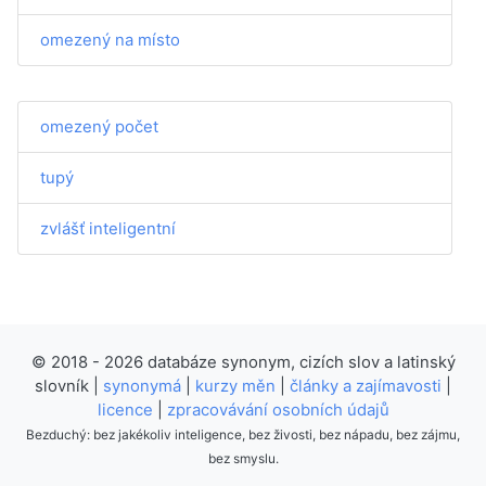
omezený na místo
omezený počet
tupý
zvlášť inteligentní
© 2018 - 2026 databáze synonym, cizích slov a latinský
slovník |
synonymá
|
kurzy měn
|
články a zajímavosti
|
licence
|
zpracovávání osobních údajů
Bezduchý: bez jakékoliv inteligence, bez živosti, bez nápadu, bez zájmu,
bez smyslu.