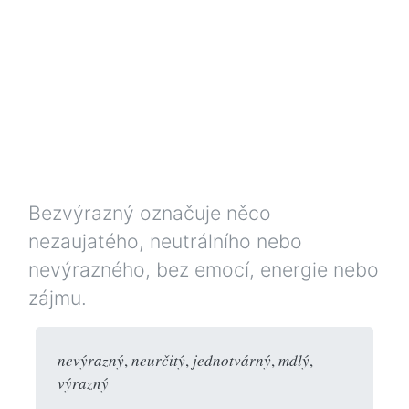
Bezvýrazný označuje něco
nezaujatého, neutrálního nebo
nevýrazného, bez emocí, energie nebo
zájmu.
nevýrazný
,
neurčitý
,
jednotvárný
,
mdlý
,
výrazný