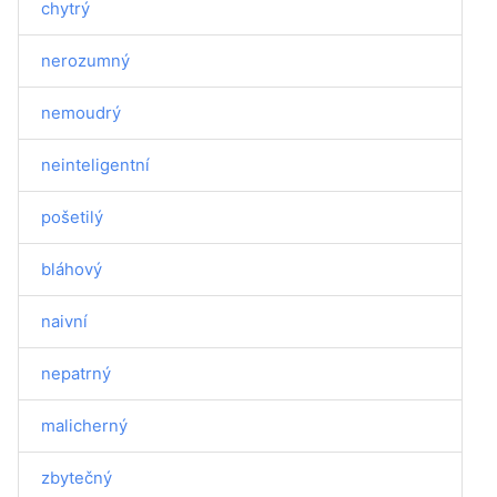
chytrý
nerozumný
nemoudrý
neinteligentní
pošetilý
bláhový
naivní
nepatrný
malicherný
zbytečný