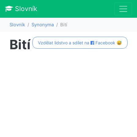
Slovník
Slovník
Synonyma
Bití
Bití
Vzdělat lidstvo a sdílet na
Facebook 😅