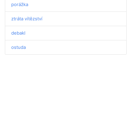
porážka
ztráta vítězství
debakl
ostuda