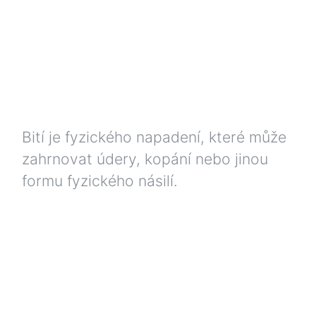
Bití je fyzického napadení, které může
zahrnovat údery, kopání nebo jinou
formu fyzického násilí.