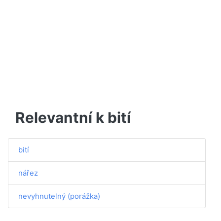
Relevantní k bití
bití
nářez
nevyhnutelný (porážka)