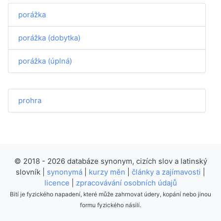
porážka
porážka (dobytka)
porážka (úplná)
prohra
© 2018 - 2026 databáze synonym, cizích slov a latinský
slovník |
synonymá
|
kurzy měn
|
články a zajímavosti
|
licence
|
zpracovávání osobních údajů
Bití je fyzického napadení, které může zahrnovat údery, kopání nebo jinou
formu fyzického násilí.