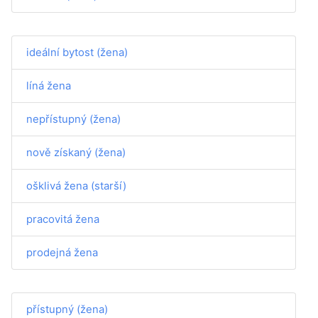
ideální bytost (žena)
líná žena
nepřístupný (žena)
nově získaný (žena)
ošklivá žena (starší)
pracovitá žena
prodejná žena
přístupný (žena)