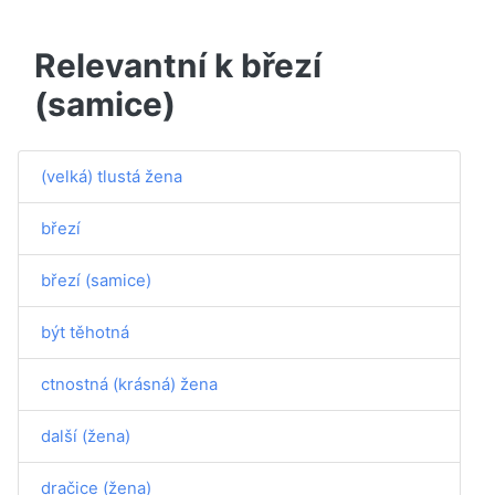
Relevantní k březí
(samice)
(velká) tlustá žena
březí
březí (samice)
být těhotná
ctnostná (krásná) žena
další (žena)
dračice (žena)