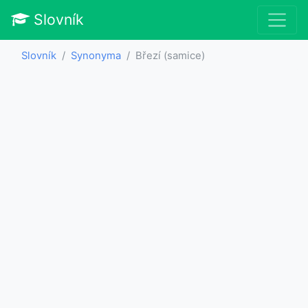
Slovník
Slovník
Synonyma
Březí (samice)