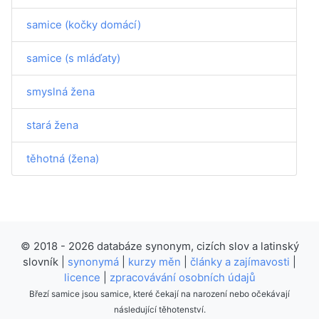
samice (kočky domácí)
samice (s mláďaty)
smyslná žena
stará žena
těhotná (žena)
© 2018 - 2026 databáze synonym, cizích slov a latinský
slovník |
synonymá
|
kurzy měn
|
články a zajímavosti
|
licence
|
zpracovávání osobních údajů
Březí samice jsou samice, které čekají na narození nebo očekávají
následující těhotenství.