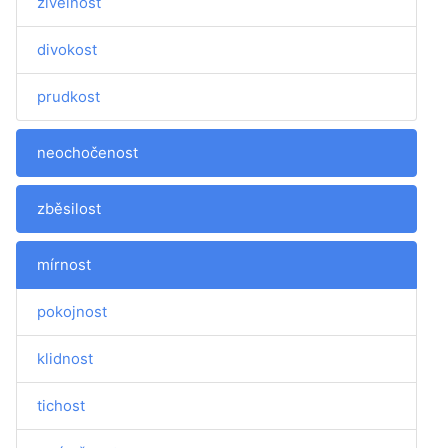
živelnost
divokost
prudkost
neochočenost
zběsilost
mírnost
pokojnost
klidnost
tichost