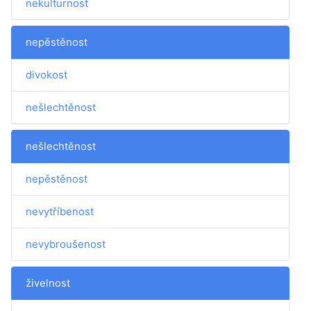
nekulturnost
nepěstěnost
divokost
nešlechtěnost
nešlechtěnost
nepěstěnost
nevytříbenost
nevybroušenost
živelnost