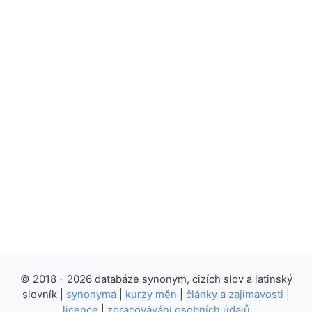
© 2018 - 2026 databáze synonym, cizích slov a latinský
slovník |
synonymá
|
kurzy měn
|
články a zajímavosti
|
licence
|
zpracovávání osobních údajů