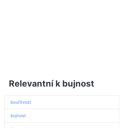
Relevantní k bujnost
bouřlivost
bujnost