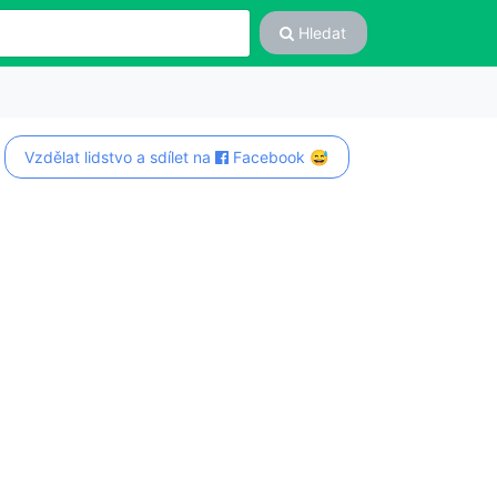
Hledat
Vzdělat lidstvo a sdílet na
Facebook 😅