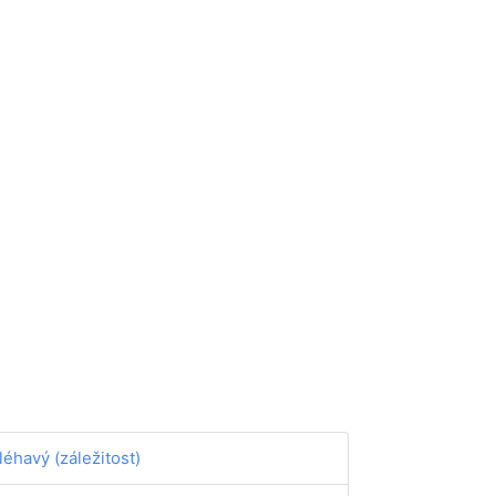
léhavý (záležitost)