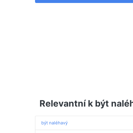
Relevantní k být nalé
být naléhavý