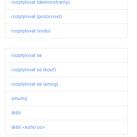
rozptylovat (demonstranty)
rozptylovat (pozornost)
rozptylovat (vodu)
rozptylovat se
rozptylovat se (kouř)
rozptylovat se (smog)
smutný
těšit
těšit <koho co>