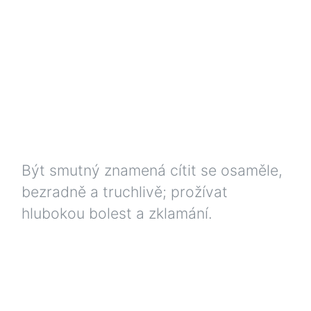
Být smutný znamená cítit se osaměle,
bezradně a truchlivě; prožívat
hlubokou bolest a zklamání.