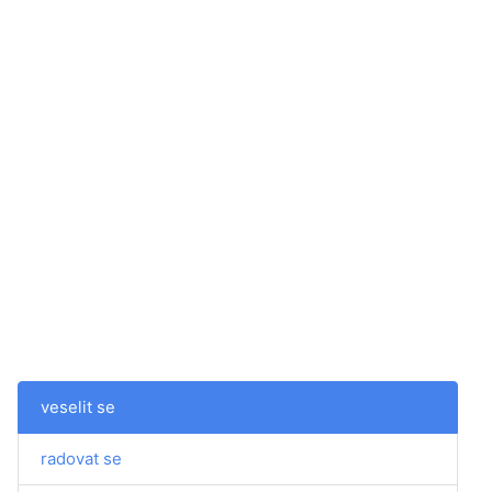
veselit se
radovat se