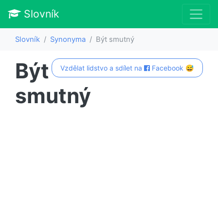
Slovník
Slovník
Synonyma
Být smutný
Být
Vzdělat lidstvo a sdílet na
Facebook 😅
smutný