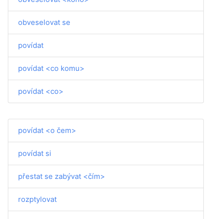
obveselovat se
povídat
povídat <co komu>
povídat <co>
povídat <o čem>
povídat si
přestat se zabývat <čím>
rozptylovat