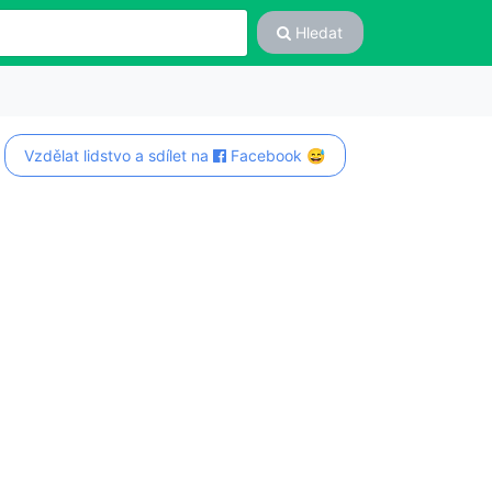
Hledat
Vzdělat lidstvo a sdílet na
Facebook 😅