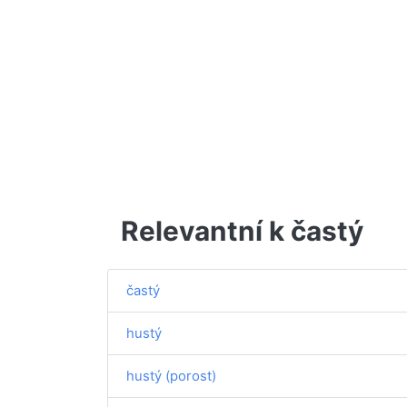
Relevantní k častý
častý
hustý
hustý (porost)