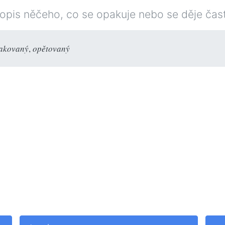
opis něčeho, co se opakuje nebo se děje čas
akovaný
,
opětovaný