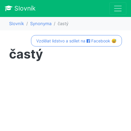
Slovník
Slovník
Synonyma
častý
Vzdělat lidstvo a sdílet na
Facebook 😅
častý