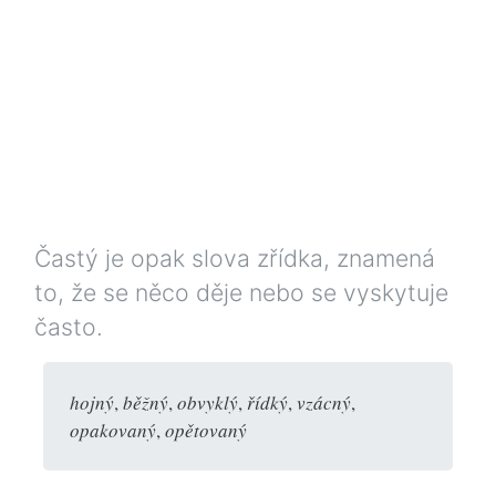
Častý je opak slova zřídka, znamená
to, že se něco děje nebo se vyskytuje
často.
hojný
,
běžný
,
obvyklý
,
řídký
,
vzácný
,
opakovaný
,
opětovaný