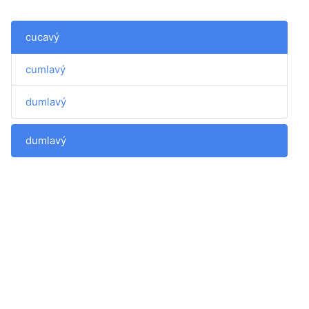
cucavý
cumlavý
dumlavý
dumlavý