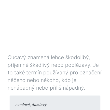
Cucavý znamená lehce škodolibý,
příjemně škádlivý nebo podlézavý. Je
to také termín používaný pro označení
něčeho nebo někoho, kdo je
nenápadný nebo příliš nápadný.
cumlavý
,
dumlavý