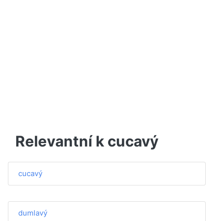
Relevantní k cucavý
cucavý
dumlavý