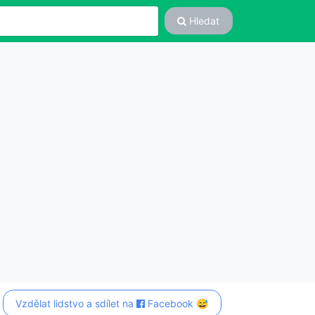
Hledat
Vzdělat lidstvo a sdílet na
Facebook 😅