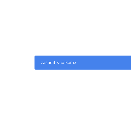
zasadit <co kam>