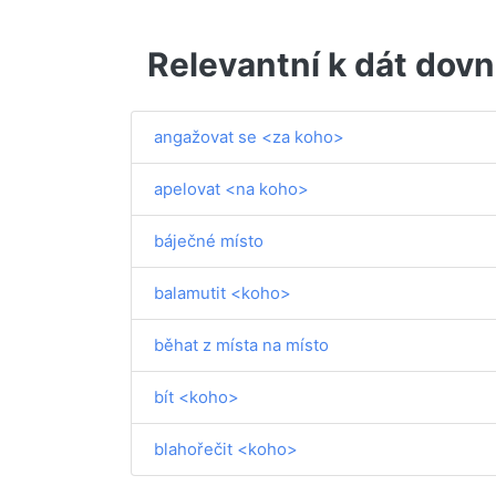
Relevantní k dát dovn
angažovat se <za koho>
apelovat <na koho>
báječné místo
balamutit <koho>
běhat z místa na místo
bít <koho>
blahořečit <koho>