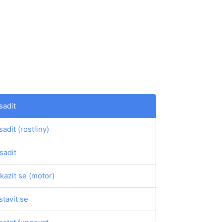
sadit
sadit (rostliny)
sadit
kazit se (motor)
stavit se