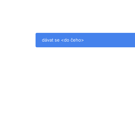
dávat se <do čeho>