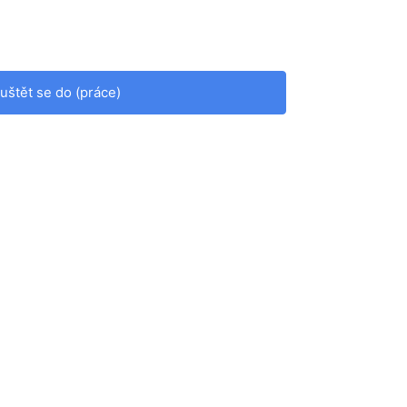
uštět se do (práce)