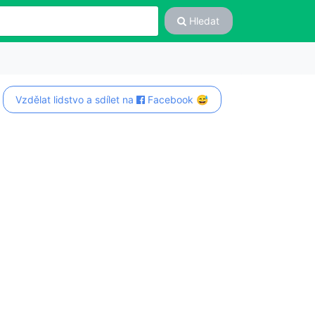
Hledat
Vzdělat lidstvo a sdílet na
Facebook 😅