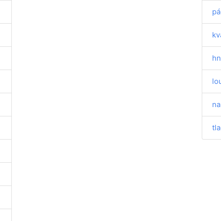
pá
kv
hn
lo
na
tl