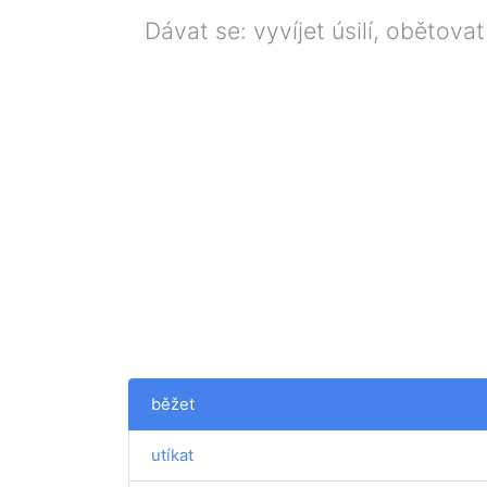
Dávat se: vyvíjet úsilí, obětovat
běžet
utíkat