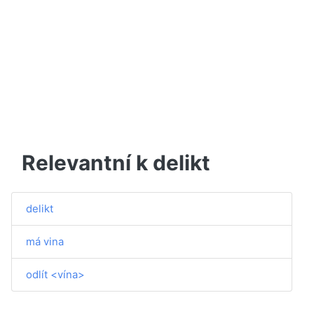
Relevantní k delikt
delikt
má vina
odlít <vína>