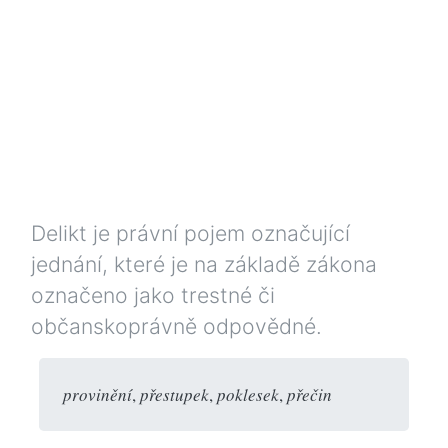
Delikt je právní pojem označující
jednání, které je na základě zákona
označeno jako trestné či
občanskoprávně odpovědné.
provinění
,
přestupek
,
poklesek
,
přečin