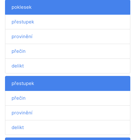
poklesek
přestupek
provinění
přečin
delikt
přestupek
přečin
provinění
delikt