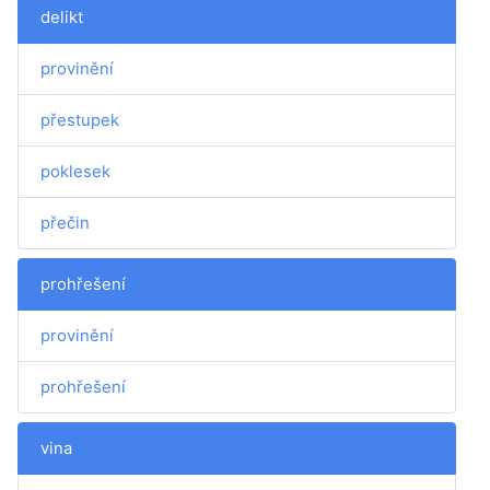
delikt
provinění
přestupek
poklesek
přečin
prohřešení
provinění
prohřešení
vina