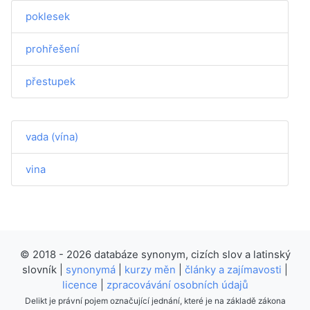
poklesek
prohřešení
přestupek
vada (vína)
vina
© 2018 - 2026 databáze synonym, cizích slov a latinský
slovník |
synonymá
|
kurzy měn
|
články a zajímavosti
|
licence
|
zpracovávání osobních údajů
Delikt je právní pojem označující jednání, které je na základě zákona