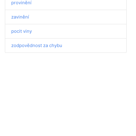
provinění
zavinění
pocit viny
zodpovědnost za chybu