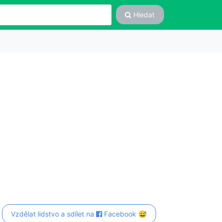
Hledat
Vzdělat lidstvo a sdílet na
Facebook 😅