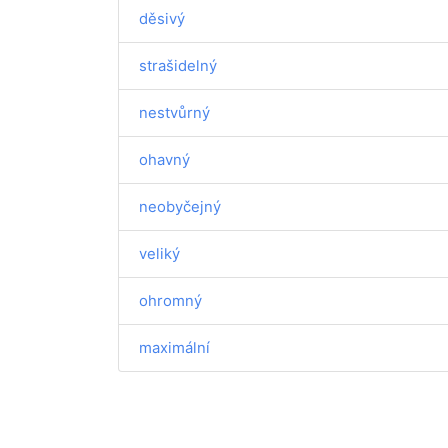
děsivý
strašidelný
nestvůrný
ohavný
neobyčejný
veliký
ohromný
maximální