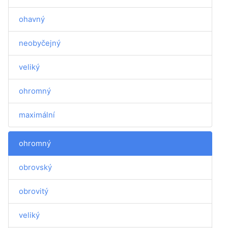
ohavný
neobyčejný
veliký
ohromný
maximální
ohromný
obrovský
obrovitý
veliký