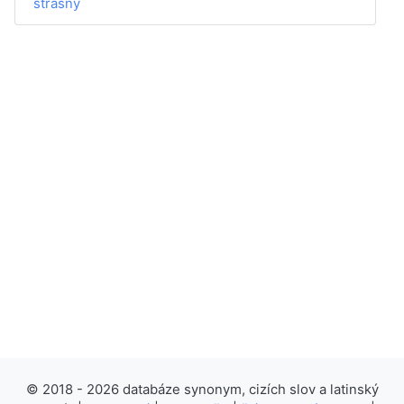
strašný
© 2018 - 2026 databáze synonym, cizích slov a latinský