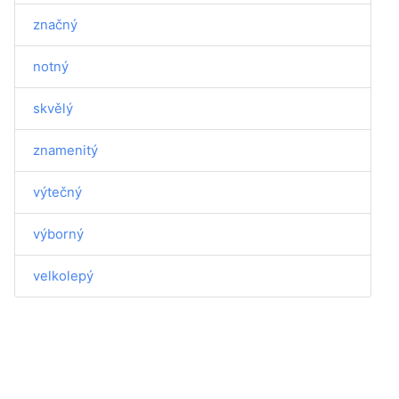
značný
notný
skvělý
znamenitý
výtečný
výborný
velkolepý