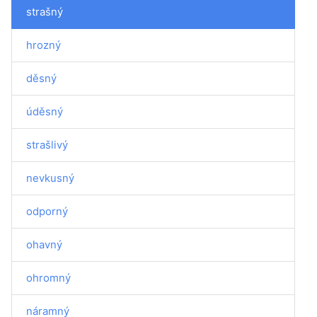
strašný
hrozný
děsný
úděsný
strašlivý
nevkusný
odporný
ohavný
ohromný
náramný