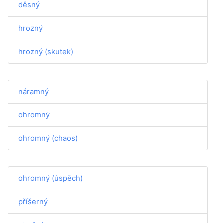
děsný
hrozný
hrozný (skutek)
náramný
ohromný
ohromný (chaos)
ohromný (úspěch)
příšerný