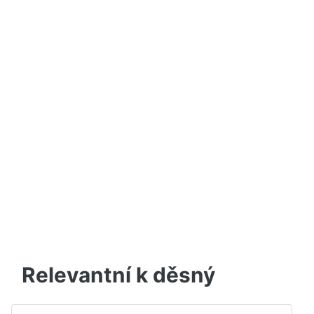
Relevantní k děsný