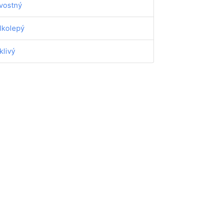
vostný
lkolepý
klivý