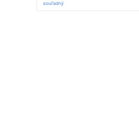
souřadný