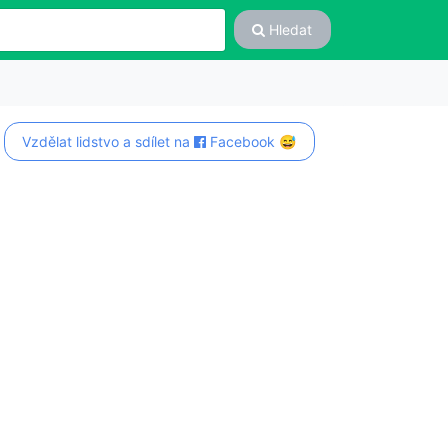
Hledat
Vzdělat lidstvo a sdílet na
Facebook 😅