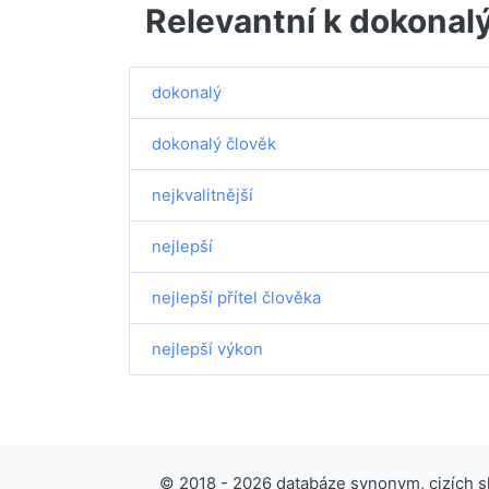
Relevantní k dokonal
dokonalý
dokonalý člověk
nejkvalitnější
nejlepší
nejlepší přítel člověka
nejlepší výkon
© 2018 - 2026 databáze synonym, cizích slo