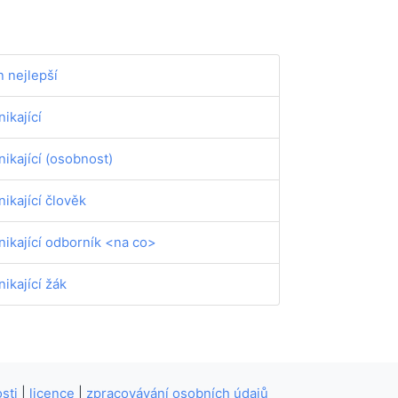
n nejlepší
nikající
nikající (osobnost)
nikající člověk
nikající odborník <na co>
nikající žák
sti
|
licence
|
zpracovávání osobních údajů