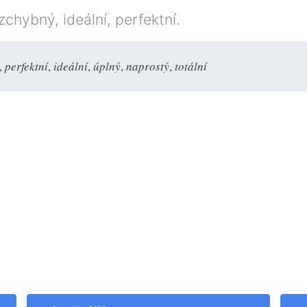
chybný, ideální, perfektní.
,
perfektní
,
ideální
,
úplný
,
naprostý
,
totální