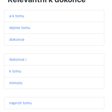
a k tomu
dejme tomu
dokonce
dokonce i
k tomu
mimoto
naproti tomu