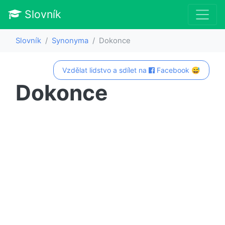
Slovník
Slovník
Synonyma
Dokonce
Vzdělat lidstvo a sdílet na
Facebook 😅
Dokonce