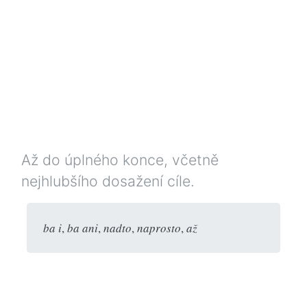
Až do úplného konce, včetně
nejhlubšího dosažení cíle.
ba i
,
ba ani
,
nadto
,
naprosto
,
až