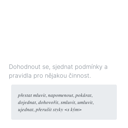
Dohodnout se, sjednat podmínky a
pravidla pro nějakou činnost.
přestat mluvit
,
napomenout
,
pokárat
,
dojednat
,
dohovořit
,
smluvit
,
umluvit
,
ujednat
,
přerušit styky <s kým>