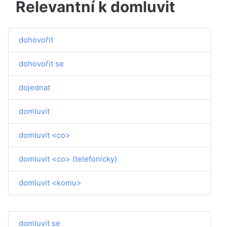
Relevantní k domluvit
dohovořit
dohovořit se
dojednat
domluvit
domluvit <co>
domluvit <co> (telefonicky)
domluvit <komu>
domluvit se