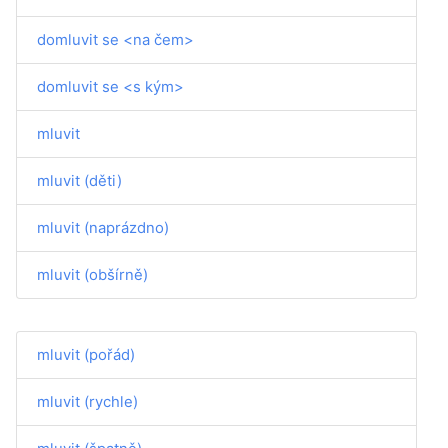
domluvit se <na čem>
domluvit se <s kým>
mluvit
mluvit (děti)
mluvit (naprázdno)
mluvit (obšírně)
mluvit (pořád)
mluvit (rychle)