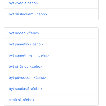
být <vedle čeho>
být důsledkem <čeho>
být hoden <čeho>
být pamětliv <čeho>
být pamětníkem <čeho>
být příčinou <čeho>
být původcem <čeho>
být součástí <čeho>
cenit si <čeho>