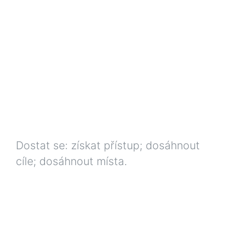
Dostat se: získat přístup; dosáhnout
cíle; dosáhnout místa.