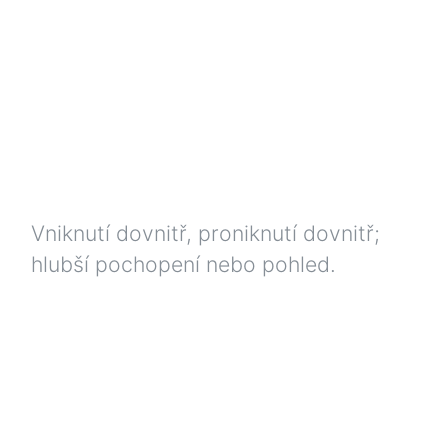
Vniknutí dovnitř, proniknutí dovnitř;
hlubší pochopení nebo pohled.