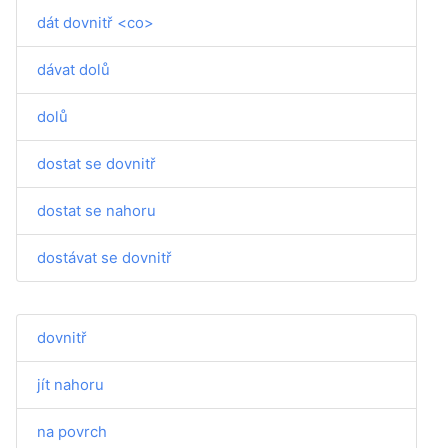
dát dovnitř <co>
dávat dolů
dolů
dostat se dovnitř
dostat se nahoru
dostávat se dovnitř
dovnitř
jít nahoru
na povrch