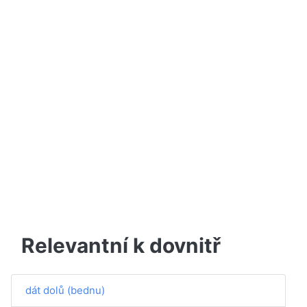
Relevantní k dovnitř
dát dolů (bednu)