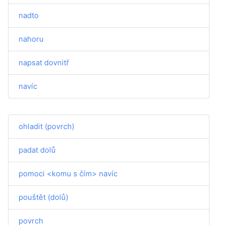
nadto
nahoru
napsat dovnitř
navíc
ohladit (povrch)
padat dolů
pomoci <komu s čím> navíc
pouštět (dolů)
povrch