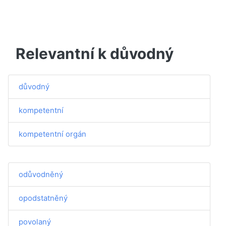
Relevantní k důvodný
důvodný
kompetentní
kompetentní orgán
odůvodněný
opodstatněný
povolaný